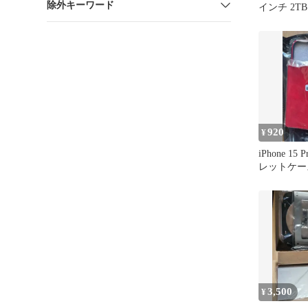
除外キーワード
インチ 2TB 
920
¥
iPhone 15
レットケー
3,500
¥