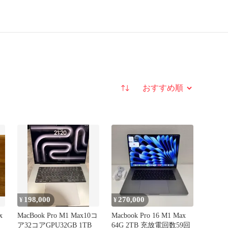
並び替え
198,000
270,000
¥
¥
x
MacBook Pro M1 Max10コ
Macbook Pro 16 M1 Max
ア32コアGPU32GB 1TB
64G 2TB 充放電回数59回