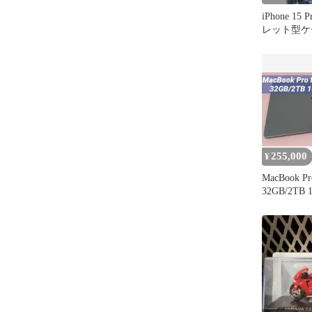
iPhone 15
レット型ケ
255,000
¥
MacBook P
32GB/2T
ー