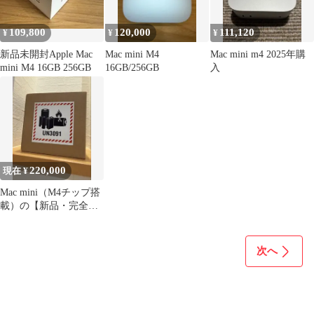
109,800
120,000
111,120
¥
¥
¥
新品未開封Apple Mac
Mac mini M4
Mac mini m4 2025年購
mini M4 16GB 256GB
16GB/256GB
入
220,000
現在 ¥
Mac mini（M4チップ搭
載）の【新品・完全未
開封品】
次へ