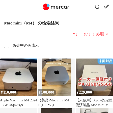
Mac mini（M4） の検索結果
並び替え
販売中のみ表示
110,000
108,000
229,800
¥
¥
¥
Apple Mac mini M4 2024
（美品)Mac mini M4
【未使用】Apple認定整
16GB 本体のみ
16g + 256g
備済製品 Mac mini M4
32GB 256GB