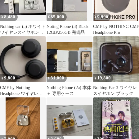
8,480
85,000
9,900
¥
¥
¥
Nothing ear (a) ホワイト
Noting Phone (3) Black
CMF by NOTHING CMF
ワイヤレスイヤホン イ
12GB/256GB 完備品
Headphone Pro
ヤーピース付き
9,800
31,000
19,800
¥
¥
¥
CMF by Nothing
Nothing Phone (2a) 本体
Nothing Ear 3 ワイヤレ
Headphone ワイヤレス
＋ 専用ケース
スイヤホン ブラック
ヘッドホン ブラック