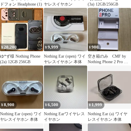
ドフォン Headphone (1)
ヤレスイヤホン
(3a) 12GB/256GB
20,200
9,999
980
¥
¥
¥
ゆ*ず様 Nothing Phone
Nothing Ear (open) ワイ
空き箱のみ CMF by
(2a) 12GB 256GB
ヤレスイヤホン 本体
Nothing Phone 2 Pro 空
箱
8,900
6,500
1,999
¥
¥
¥
Nothing Ear (open) ワイ
Nothing Earワイヤレス
Nothing Ear (a) ワイヤ
ヤレスイヤホン 本体
イヤホン
レスイヤホン 本体