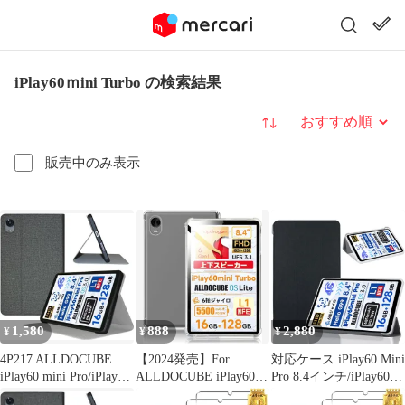
iPlay60ｍini Turbo の検索結果
並び替え
販売中のみ表示
1,580
888
2,880
¥
¥
¥
4P217 ALLDOCUBE
【2024発売】For
対応ケース iPlay60 Mini
iPlay60 mini Pro/iPlay60
ALLDOCUBE iPlay60ｍ
Pro 8.4インチ/iPlay60ｍ
ｍini Turbo用 保護ケー
ini Turbo/iPlay60 mini
ini Turbo ケース カバー