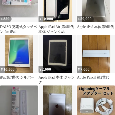
850
10,000
50,000
¥
¥
¥
DAISO 充電式タッチペ
Apple iPad Air 第4世代
Apple iPad 本体第9世代
ン for iPad
本体 ジャンク品
10,500
2,000
7,000
¥
¥
¥
iPad第7世代 シルバー
Apple iPad 本体 ジャン
Apple Pencil 第2世代
ク