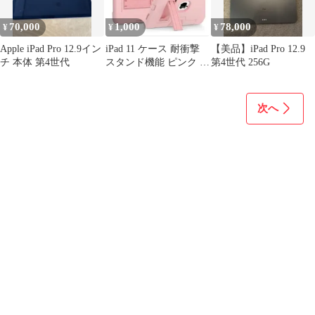
70,000
1,000
78,000
¥
¥
¥
Apple iPad Pro 12.9イン
iPad 11 ケース 耐衝撃
【美品】iPad Pro 12.9
チ 本体 第4世代
スタンド機能 ピンク カ
第4世代 256G
バー
次へ