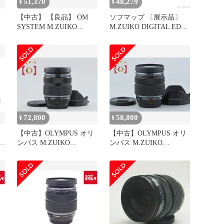
51,370
48,279
¥
¥
【中古】 【良品】 OM
ソフマップ 〔展示品〕
SYSTEM M.ZUIKO
M.ZUIKO DIGITAL ED
DIGITAL ED 12-45mm
12-45mm F4.0
F4.0 PRO
PRO【251】
72,800
58,800
¥
¥
【中古】OLYMPUS オリ
【中古】OLYMPUS オリ
ンパス M.ZUIKO
ンパス M.ZUIKO
DIGITAL 12-40mm f/2.8
DIGITAL 12-40mm f/2.8
PRO
PRO