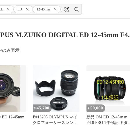
AL
ED
12-45mm
F4.0
PRO
PUS M.ZUIKO DIGITAL ED 12-45mm 
中のみ表示
45,700
50,000
¥
¥
 ED 12-45mm
B#13205 OLYMPUS マイ
新品 OM ED 12-45ｍｍ
クロフォーサーズレンズ
F4.0 PRO 1年保証 キタ
M.ZUIKO DIGITAL ED
ラ購入