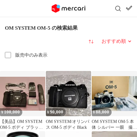
OM SYSTEM OM-5 の検索結果
並び替え
販売中のみ表示
100,000
90,000
88,000
¥
¥
¥
【美品】OM SYSTEM
OM SYSTEM/オリンパ
OM SYSTEM OM-5 本
OM-5 ボディ ブラック
ス OM-5 ボディ Black
体 シルバー 一眼 撮影
フラッシュ・グリップ
枚数1100枚