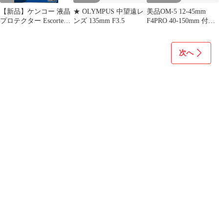
【新品】ケンコー 液晶
★ OLYMPUS 中望遠レ
美品OM-5 12-45mm
プロテクター Escorte
ンズ 135mm F3.5
F4PRO 40-150mm 付属
OM SYSTEM OM-5用
多数あり
《納期約２週間》
次へ