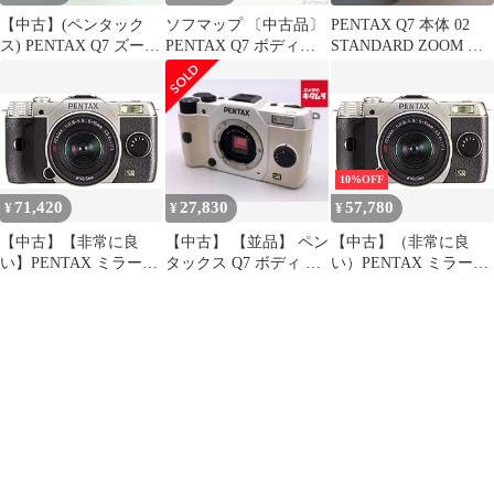
【中古】(ペンタック
ソフマップ 〔中古品〕
PENTAX Q7 本体 02
ス) PENTAX Q7 ズーム
PENTAX Q7 ボディ
STANDARD ZOOM レ
レンズキツト シルバー
(1240万画素／SDXC／
ンズキット
シルバー)【262】
10%OFF
71,420
27,830
57,780
¥
¥
¥
【中古】【非常に良
【中古】 【並品】 ペン
【中古】（非常に良
い】PENTAX ミラーレ
タックス Q7 ボディ オ
い）PENTAX ミラーレ
ス一眼 Q7 ズームレン
ーダーカラー
ス一眼 Q7 ズームレン
ズキット [標準ズーム
ズキット [標準ズーム
02 STANDARD ZOOM]
02 STANDARD ZOOM]
シルバー Q7 SILVER
シルバー Q7 SILVER
ZOOM LENSKIT 11522
ZOOM LENSKIT 11522
rdzdsi3