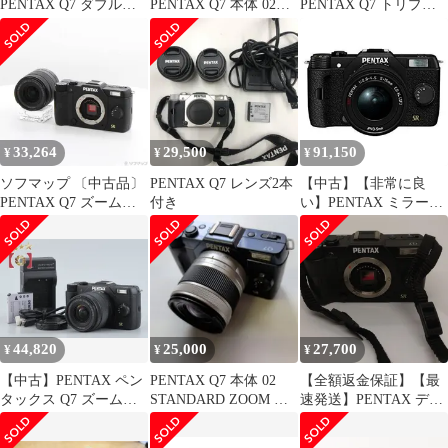
PENTAX Q7 ダブルズ
PENTAX Q7 本体 02
PENTAX Q7 トリプル
ームキット 本体 おま
STANDARD ZOOM レ
レンズキット（おまけ
け付き
ンズ
本付）
33,264
29,500
91,150
¥
¥
¥
ソフマップ 〔中古品〕
PENTAX Q7 レンズ2本
【中古】【非常に良
PENTAX Q7 ズームレ
付き
い】PENTAX ミラーレ
ンズキット ブラック
ス一眼 Q7 ズームレン
(1240万画素／SDXC)
ズキット [標準ズーム
【295】
02 STANDARD ZOOM]
ブラック Q7 BLACK
ZOOM LENSKIT 10722
rdzdsi3
44,820
25,000
27,700
¥
¥
¥
【中古】PENTAX ペン
PENTAX Q7 本体 02
【全額返金保証】【最
タックス Q7 ズームレ
STANDARD ZOOM レ
速発送】PENTAX デジ
ンズキット ブラック シ
ンズキット
タル一眼 PENTAX Q7
ャッター回数僅少
ズームレンズキット 美