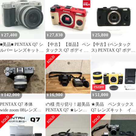
27,400
27,830
25,800
¥
¥
¥
■美品■ PENTAX Q7 シ
【中古】 【並品】 ペン
【中古】(ペンタック
ルバー レンズキット
タックス Q7 ボディ オ
ス) PENTAX Q7 ボデイ
#..502
ーダーカラー
ブラツク
1%OFF
142,000
16,900
51,000
¥
¥
¥
PENTAX Q7 本体
s*t様 売り切り！超美品
★美品 ペンタックス
wide zoom 08レンズセ
PENTAX Q7 ★レンズ
Q7 レンズキット イエ
ット
フード付
ロー オーダーカラー
PENTAX★