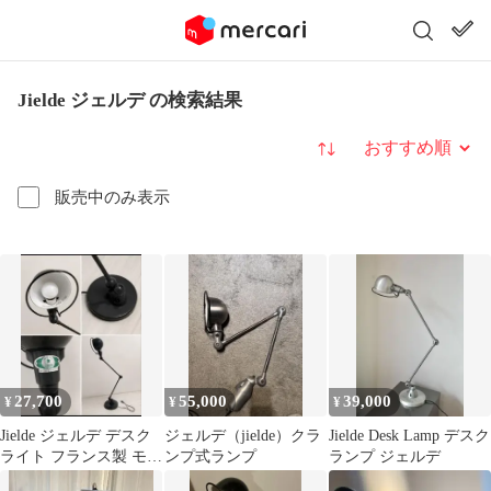
Jielde ジェルデ の検索結果
並び替え
販売中のみ表示
27,700
55,000
39,000
¥
¥
¥
Jielde ジェルデ デスク
ジェルデ（jielde）クラ
Jielde Desk Lamp デスク
ライト フランス製 モス
ンプ式ランプ
ランプ ジェルデ
グリーン