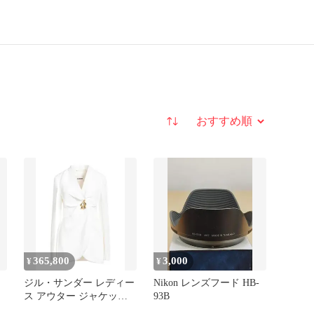
並び替え
365,800
3,000
¥
¥
ジル・サンダー レディー
Nikon レンズフード HB-
ス アウター ジャケッ
93B
ト・ブルゾン テーラード