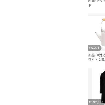
Nikon HB
ド
5,271
¥
新品 IH対
ワイト 2.4
930 ホーロ
197,800
¥