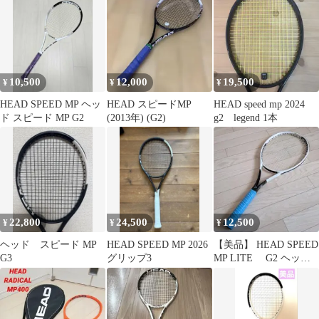
10,500
12,000
19,500
¥
¥
¥
HEAD SPEED MP ヘッ
HEAD スピードMP
HEAD speed mp 2024
ド スピード MP G2
(2013年) (G2)
g2 legend 1本
22,800
24,500
12,500
¥
¥
¥
ヘッド スピード MP
HEAD SPEED MP 2026
【美品】 HEAD SPEED
G3
グリップ3
MP LITE G2 ヘッ
ド スピード