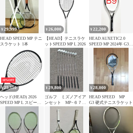
29,999
26,000
22,200
¥
¥
¥
HEAD SPEED MP テニ
【HEAD】テニスラケ
HEAD AUXETIC2.0
スラケット 1本
ットSPEED MP L 2026
SPEED MP 2024年 G3新
品_B9
10%OFF
25,110
29,800
28,000
¥
¥
¥
ヘッド(HEAD) 2026
ゴルフ ミズノアイア
HEAD SPEED MP
SPEED MP L スピード
ンセット MP−６７
G3 硬式テニスラケット
ミッドプラスライト
（３−ｐ)
(285g) 海外正規品 硬式
テニスラケット
232036(26y1m)[NC]
(010039813)