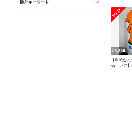
除外キーワード
5,880
¥
【6/16迄
品・レア】s
ん パンチ