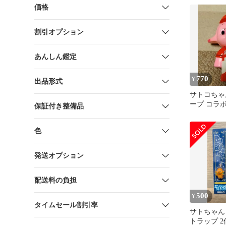
価格
割引オプション
あんしん鑑定
770
¥
出品形式
サトコちゃ
ープ コラ
保証付き整備品
310
色
発送オプション
配送料の負担
500
¥
タイムセール割引率
サトちゃん
トラップ 2