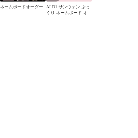
ネームボードオーダー
ALD1 サンウォン ぷっ
くり ネームボード オー
ダー 韓国 文字パネル