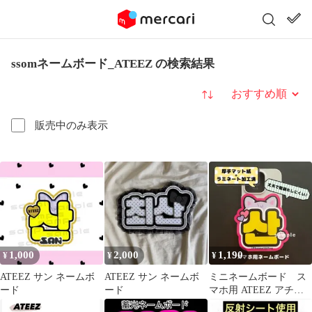
ssomネームボード_ATEEZ の検索結果
並び替え
販売中のみ表示
1,000
2,000
1,190
¥
¥
¥
ATEEZ サン ネームボ
ATEEZ サン ネームボ
ミニネームボード ス
ード
ード
マホ用 ATEEZ アチ
ズ サン ネームボー