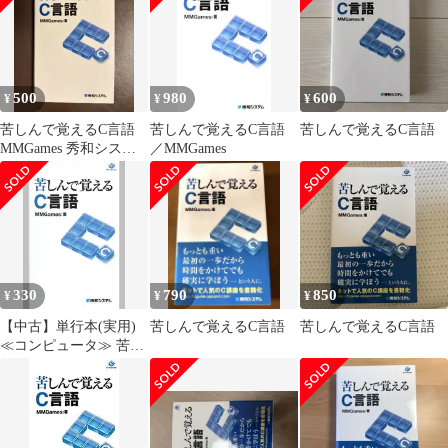
500
980
600
¥
¥
¥
苦しんで覚えるC言語
苦しんで覚えるC言語
苦しんで覚えるC言語
MMGames 秀和システ
／MMGames
ム
330
790
850
¥
¥
¥
【中古】単行本(実用)
苦しんで覚えるC言語
苦しんで覚えるC言語
≪コンピュータ≫ 苦し
んで覚えるC言語