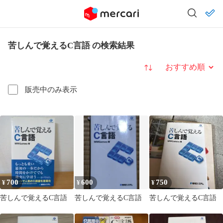
苦しんで覚えるC言語 の検索結果
並び替え
販売中のみ表示
700
600
750
¥
¥
¥
苦しんで覚えるC言語
苦しんで覚えるC言語
苦しんで覚えるC言語