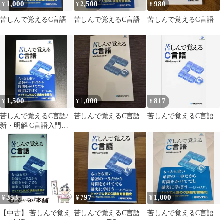
1,000
2,500
980
¥
¥
¥
苦しんで覚えるC言語
苦しんで覚えるC言語
苦しんで覚えるC言語
1,500
1,000
817
¥
¥
¥
苦しんで覚えるC言語/
苦しんで覚えるC言語
苦しんで覚えるC言語
新・明解 C言語入門編
2冊セット
353
797
1,000
¥
¥
¥
【中古】 苦しんで覚え
苦しんで覚えるC言語
苦しんで覚えるC言語