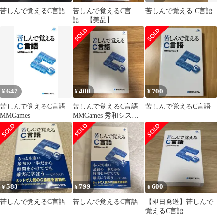
苦しんで覚えるC言語
苦しんで覚えるC言
苦しんで覚える C言語
語 【美品】
647
400
700
¥
¥
¥
苦しんで覚えるC言語
苦しんで覚えるC言語
苦しんで覚えるC言語
MMGames
MMGames 秀和システ
ム プログラミング
588
799
600
¥
¥
¥
苦しんで覚えるC言語
苦しんで覚えるC言語
【即日発送】苦しんで
覚えるC言語