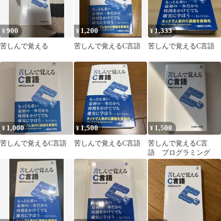
900
1,200
1,333
¥
¥
¥
苦しんで覚える
苦しんで覚えるC言語
苦しんで覚えるC言語
1,000
1,500
1,500
¥
¥
¥
苦しんで覚えるC言語
苦しんで覚えるC言語
苦しんで覚えるC言
語 プログラミング