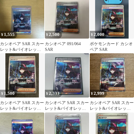
ダラー …
ダラー
1,555
2,500
2,000
¥
¥
¥
カシオペア SAR スカー
カシオペア 091/064
ポケモンカード カシオ
レット&バイオレット
SAR
ペア SAR
拡張パック ナイトワン
ダラー …
1,500
2,333
2,999
¥
¥
¥
カシオペア SAR スカー
カシオペア SAR スカー
カシオペア SAR スカー
レット&バイオレット
レット&バイオレット
レット&バイオレット
拡張パック ナイトワン
拡張パック ナイトワン
【美品】
ダラー
ダラー …