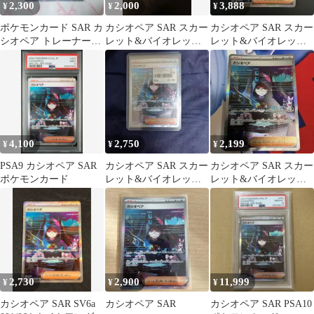
2,300
2,000
3,888
¥
¥
¥
ポケモンカード SAR カ
カシオペア SAR スカー
カシオペア SAR スカー
シオペア トレーナーズ
レット&バイオレット
レット&バイオレット
あんしん鑑定可能
拡張パック ナイトワン
拡張パック ナイトワン
ダラー …
ダラー …
4,100
2,750
2,199
¥
¥
¥
PSA9 カシオペア SAR
カシオペア SAR スカー
カシオペア SAR スカー
ポケモンカード
レット&バイオレット
レット&バイオレット
拡張パック ナイトワン
拡張パック ナイトワン
ダラー …
ダラー …
2,730
2,900
11,999
¥
¥
¥
カシオペア SAR SV6a
カシオペア SAR
カシオペア SAR PSA10