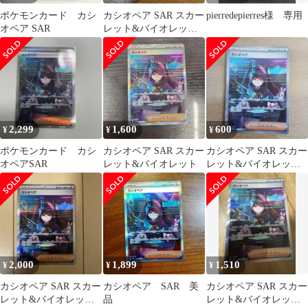
ポケモンカード カシ
カシオペア SAR スカー
pierredepierres様 専用
オペア SAR
レット&バイオレット
拡張パック ナイトワン
ダラー …
2,299
1,600
600
¥
¥
¥
ポケモンカード カシ
カシオペア SAR スカー
カシオペア SAR スカー
オペアSAR
レット&バイオレット
レット&バイオレット
拡張パック ナイトワン
ダラー …
2,000
1,899
1,510
¥
¥
¥
カシオペア SAR スカー
カシオペア SAR 美
カシオペア SAR スカー
レット&バイオレット
品
レット&バイオレット