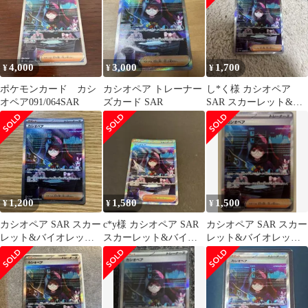
4,000
3,000
1,700
¥
¥
¥
ポケモンカード カシ
カシオペア トレーナー
し*く様 カシオペア
オペア091/064SAR
ズカード SAR
SAR スカーレット&バ
イオレット 拡張パック
ナイトワン
1,200
1,580
1,500
¥
¥
¥
カシオペア SAR スカー
c*y様 カシオペア SAR
カシオペア SAR スカー
レット&バイオレット
スカーレット&バイオ
レット&バイオレット
拡張パック ナイトワン
レット 拡張パック ナイ
拡張パック ナイトワン
ダラー …
トワン
ダラー …