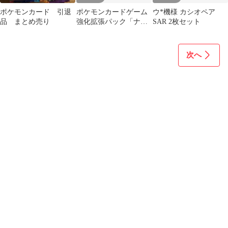
ポケモンカード 引退
ポケモンカードゲーム
ウ*機様 カシオペア
品 まとめ売り
強化拡張パック「ナイ
SAR 2枚セット
トワンダラー」 未開封
29パック
次へ