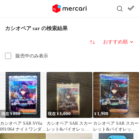
カシオペア sar の検索結果
並び替え
販売中のみ表示
800
1,000
1,900
現在 ¥
現在 ¥
¥
カシオペア SAR SV6a
カシオペア SAR スカー
カシオペア SAR スカー
091/064 ナイトワンダラ
レット&バイオレット
レット&バイオレット
ー
拡張パック ナイトワン
拡張パック ナイトワン