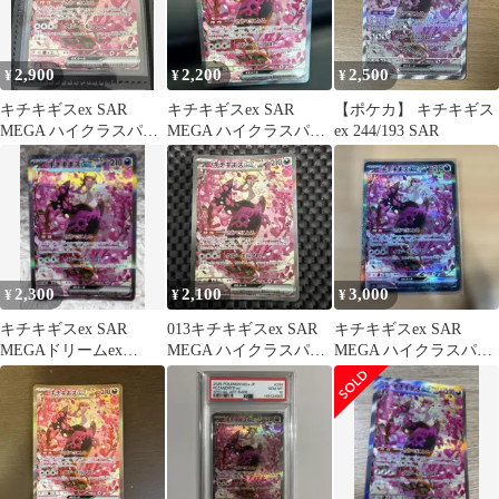
2,900
2,200
2,500
¥
¥
¥
キチキギスex SAR
キチキギスex SAR
【ポケカ】 キチキギス
MEGA ハイクラスパッ
MEGA ハイクラスパッ
ex 244/193 SAR
ク MEGAドリームex キ
ク MEGAドリームex キ
ラ
ラ…
2,300
2,100
3,000
¥
¥
¥
キチキギスex SAR
013キチキギスex SAR
キチキギスex SAR
MEGAドリームex
MEGA ハイクラスパッ
MEGA ハイクラスパッ
244/193 ポケモンカード
ク MEGAドリームex
ク MEGAドリームex キ
ラ…