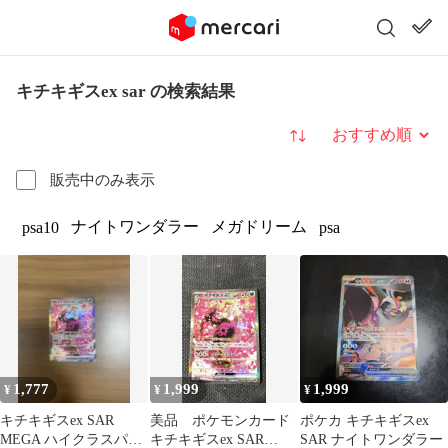
キチキギスex sar の検索結果
並び替え
販売中のみ表示
ナイトワンダラー
メガドリーム
psa10
psa
1,777
1,999
1,999
¥
¥
¥
キチキギスex SAR
美品 ポケモンカード
ポケカ キチキギスex
MEGA ハイクラスパッ
キチキギスex SAR
SAR ナイトワンダラー