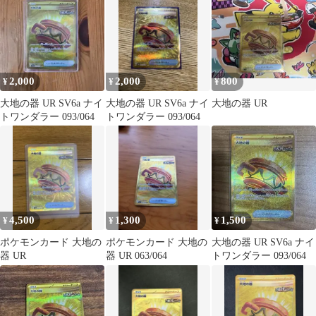
ラー キラ…
2,000
2,000
800
¥
¥
¥
大地の器 UR SV6a ナイ
大地の器 UR SV6a ナイ
大地の器 UR
トワンダラー 093/064
トワンダラー 093/064
4,500
1,300
1,500
¥
¥
¥
ポケモンカード 大地の
ポケモンカード 大地の
大地の器 UR SV6a ナイ
器 UR
器 UR 063/064
トワンダラー 093/064