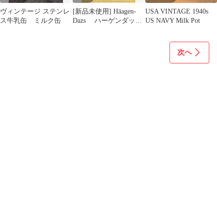
ヴィンテージ ステンレ
[新品未使用] Häagen-
USA VINTAGE 1940s
ス牛乳缶 ミルク缶
Dazs ハーゲンダッ
US NAVY Milk Pot
ツ 缶バッジ&キーホ
ルダー
次へ