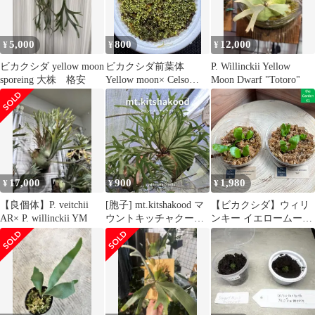
5,000
800
12,000
¥
¥
¥
ビカクシダ yellow moon
ビカクシダ前葉体
P. Willinckii Yellow
sporeing 大株 格安
Yellow moon× Celso
Moon Dwarf "Totoro"
Tatsuta ②
17,000
900
1,980
¥
¥
¥
【良個体】P. veitchii
[胞子] mt.kitshakood マ
【ビカクシダ】ウィリ
AR× P. willinckii YM
ウントキッチャクー
ンキー イエロームー
ド ビカクシダ
ン・バリ 幼苗
WYB012【コウモリラ
ン】