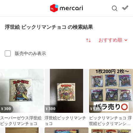
浮世絵 ビックリマンチョコ の検索結果
並び替え
販売中のみ表示
300
300
999
¥
¥
¥
スーパーゼウス浮世絵
浮世絵ビックリマンチ
ビックリマンチョコ 浮
ビックリマンチョコ
ョコ
世絵ビックリマンシー
ル まとめ売り