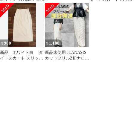
スカート フリーサイズ
ズ スリット入り
900
1,180
¥
¥
新品 ホワイト白 タ
新品未使用 JEANASIS
イトスカート スリット
カットフリルZIPナロー
入り Fサイズ
スカート フリーサイズ