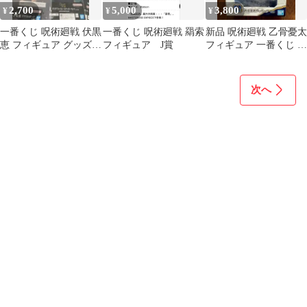
2,700
5,000
3,800
¥
¥
¥
一番くじ 呪術廻戦 伏黒
一番くじ 呪術廻戦 羂索
新品 呪術廻戦 乙骨憂太
恵 フィギュア グッズ 6
フィギュア J賞
フィギュア 一番くじ A
点セット
賞
次へ