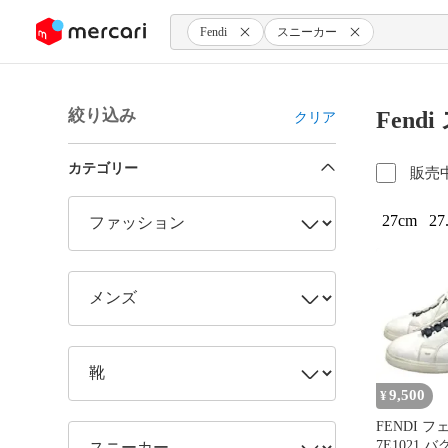
ンツにスキップ
Fendi
スニーカー
絞り込み
Fen
クリア
カテゴリー
販売
27cm
27
9,500
¥
FENDI 
7E1021 