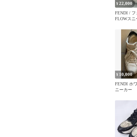
22,000
¥
FENDI /
FLOWスニ
27センチ
10,000
¥
FENDI 
ニーカー