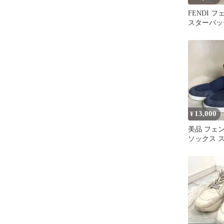
FENDI 
スターパッ
ーカー 26c
13,000
¥
美品 フェン
ソックス 
ンズ FEND