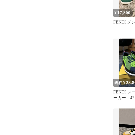
17,800
¥
FENDI 
23,8
現在 ¥
FENDI 
ーカー 4