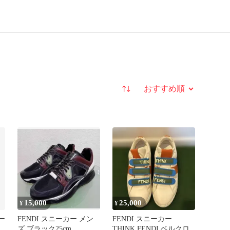
並び替え
15,000
25,000
¥
¥
ー
FENDI スニーカー メン
FENDI スニーカー
ズ ブラック25cm
THINK FENDI ベルクロ