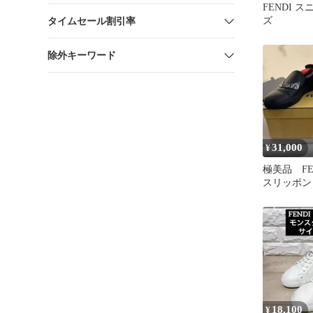
FENDI 
ズ
タイムセール割引率
除外キーワード
31,000
¥
極美品 FE
スリッポン
18,100
¥