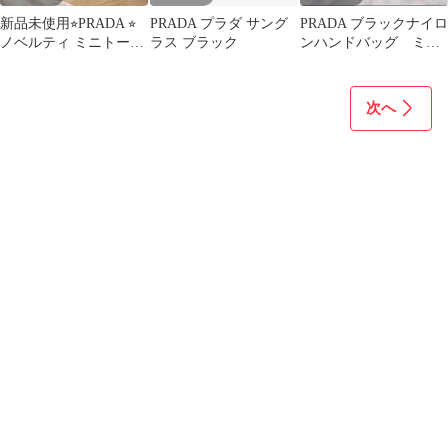
新品未使用⭐︎PRADA ⭐︎
PRADA プラダ サング
PRADA ブラックナイロ
ノベルティ ミニトート
ラス ブラック
ンハンドバッグ ミニ
バッグ
ボストン
次へ