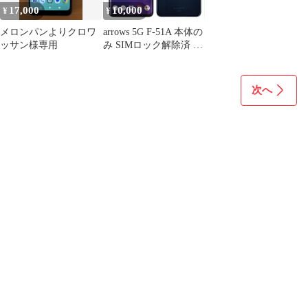
17,000
10,000
¥
¥
メロンパンよりクロワ
arrows 5G F-51A 本体の
ッサン様専用
み SIMロック解除済 バ
ッテリ80％以上
次へ