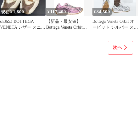
1,800
117,400
84,500
現在 ¥
¥
¥
sh3653 BOTTEGA
【新品・最安値】
Bottega Veneta Orbit オ
VENETA レザー スニー
Bottega Veneta Orbit
ービット シルバー スニ
カー ホワイト
Running sneakers 正規品
ーカー
スニーカー
次へ