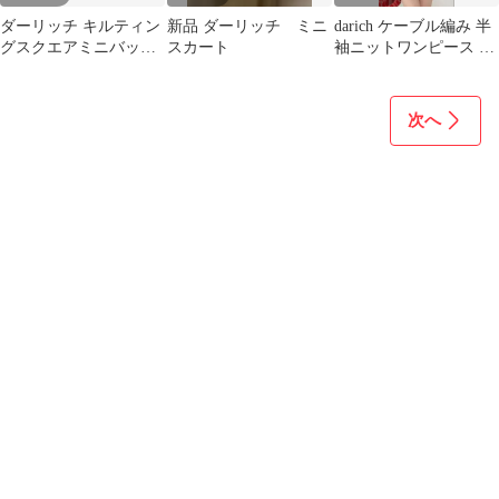
ダーリッチ キルティン
新品 ダーリッチ ミニ
darich ケーブル編み 半
グスクエアミニバッグ
スカート
袖ニットワンピース グ
BLK
レー
次へ