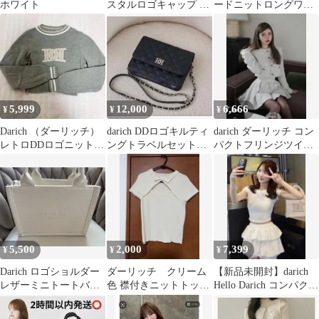
ホワイト
スタルロゴキャップ 帽
ードニットロングワン
子 BLK ブラック
ピース ブラック ワンピ
ース
5,999
12,000
6,666
¥
¥
¥
Darich （ダーリッチ）
darich DDロゴキルティ
darich ダーリッチ コン
レトロDDロゴニットト
ングトラベルセット
パクトフリンジツイー
ップス グレー
ウォレットバッグのみ
ドジャケット WHT
BLK
5,500
2,000
7,399
¥
¥
¥
Darich ロゴショルダー
ダーリッチ クリーム
【新品未開封】darich
レザーミニトートバッ
色 襟付きニットトップ
Hello Darich コンパクト
グ IVO
ス
Tシャツ