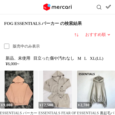
FOG ESSENTIALS パーカー の検索結果
並び替え
販売中のみ表示
新品、未使用
目立った傷や汚れなし
M
L
XL(LL)
¥6,000~
9,000
12,500
2,780
¥
¥
¥
ESSENTIALS パーカー
ESSENTIALS FEAR OF
ESSENTIALS 裏起毛パ