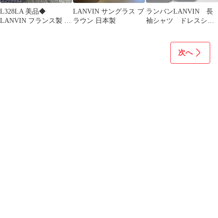
L328LA 美品◆
LANVIN サングラス ブ
ランバンLANVIN 長
LANVIN フランス製 パ
ラウン 日本製
袖シャツ ドレスシャ
ターン柄ウイスタリア
ツ クラシック ブラ
系ネクタイ
ウン 40-76
次へ