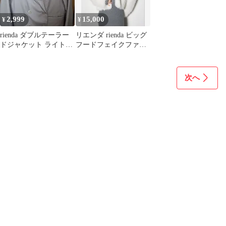
2,999
15,000
¥
¥
rienda ダブルテーラー
リエンダ rienda ビッグ
ドジャケット ライトパ
フードフェイクファー
ープル (S)
コート ホワイト
次へ