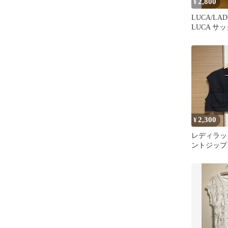
2,800
¥
LUCA/LAD
LUCA サ
テン系 ブ
2,300
¥
レディラッ
ントジップ
スト 黒