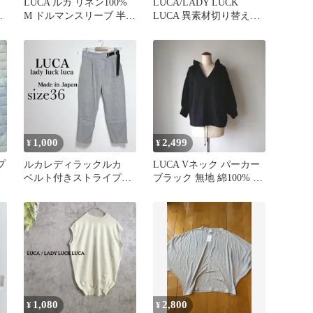
LUCA ルカ リネン100%
LUCA/LADY LUCK
ス
M ドルマンスリーブ 半袖
LUCA 異素材切り替えド
ニット 赤 麻
ッキングワンピース
1,000
2,499
¥
¥
プ
ルカレディラックルカ
LUCA Vネック パーカー
ベルト付きストライプテ
ブラック 無地 綿100% 日
ーパードパンツ 日本製
本製 ジム ヨガ
【36】
1,080
2,800
¥
¥