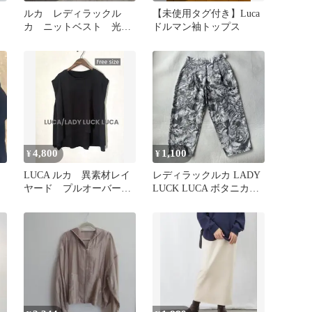
ルカ レディラックル
【未使用タグ付き】Luca
カ ニットベスト 光沢
ドルマン袖トップス
生地 リブ ハイゲー
ジ 上品 綺麗め
4,800
1,100
¥
¥
LUCA ルカ 異素材レイ
レディラックルカ LADY
ヤード プルオーバー
LUCK LUCA ボタニカル
美品
柄 クロップドパンツ