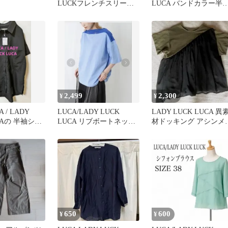
LUCKフレンチスリーブ
LUCA バンドカラー半
ホワイトTシャツ
シャツ 黒
2,499
2,300
¥
¥
 / LADY
LUCA/LADY LUCK
LADY LUCK LUCA 異
CAの 半袖シャ
LUCA リブボートネック
材ドッキング アシンメ
ク
プルオーバー/リブ
リーTシャツ
650
600
¥
¥