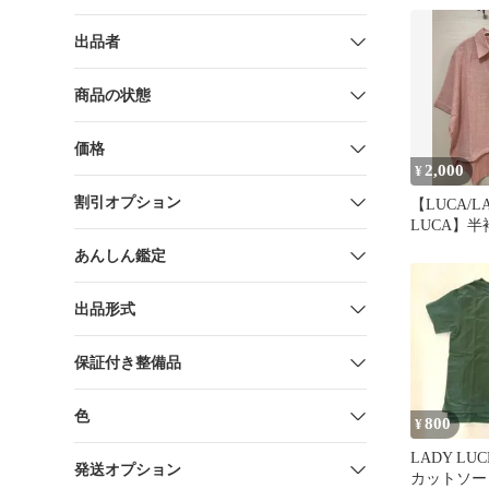
出品者
商品の状態
価格
2,000
¥
割引オプション
【LUCA/L
LUCA】半
ク
あんしん鑑定
出品形式
保証付き整備品
色
800
¥
LADY LUC
発送オプション
カットソー 