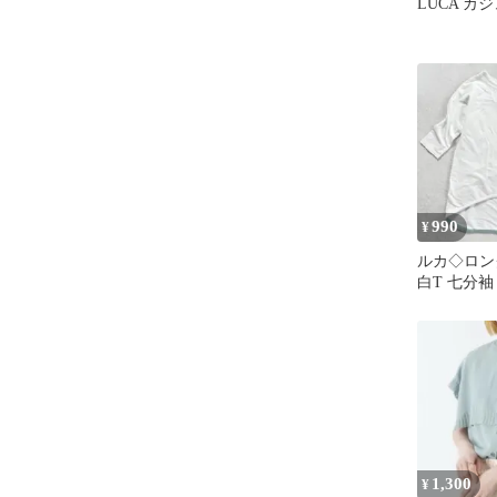
LUCA カ
990
¥
ルカ◇ロン
白T 七分袖
オフィスカ
1,300
¥