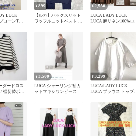
899
2,550
¥
¥
ADY LUCK
【ルカ】バックスリット
LUCA LADY LUCK
ップコーンTシ
ワッフルニットベスト ネ
LUCA 麻リネン100%ロ
イビー コットン100 春秋
グスカートブラウン
3,500
3,299
¥
¥
 ボーダードロス
LUCA シャーリング袖カ
LUCA/LADY LUCK
/ 裾切替ボー
ットマキシワンピース
LUCA ブラウス トップ
ソー26
シャツ ルカ M 白