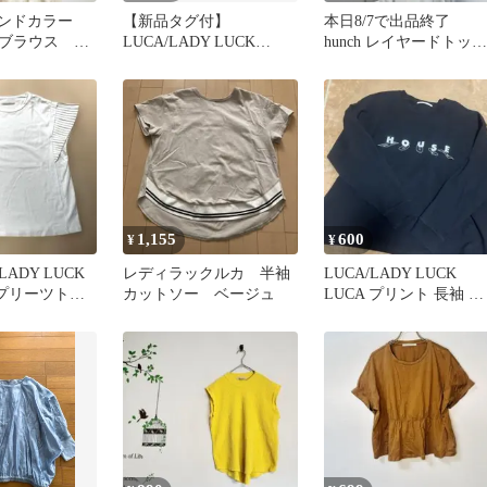
️ バンドカラー
【新品タグ付】
本日8/7で出品終了
ブラウス シ
LUCA/LADY LUCK
hunch レイヤードトップ
LUCA ベスト ジレ ショ
ス Tシャツ
ート丈
1,155
600
¥
¥
LADY LUCK
レディラックルカ 半袖
LUCA/LADY LUCK
袖プリーツトッ
カットソー ベージュ
LUCA プリント 長袖 カ
ホワイト
ットソー ブラック