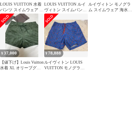
LOUIS VUITTON 水着
LOUIS VUITTON ルイ
ルイヴィトン モノグラ
パンツ スイムウェア 総
ヴィトン スイムパンツ
ム スイムウェア 海水パ
柄 M フランス製
ダミエ柄 メンズ
ンツ
37,000
78,888
¥
¥
【値下げ】Louis Vuitton
ルイヴィトン LOUIS
水着 XL オリーブグリ
VUITTON モノグラム
ーン
スイム 水着