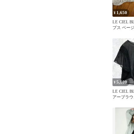
1,650
¥
LE CIEL 
プス ベージ
5,100
¥
LE CIEL 
アーブラウス