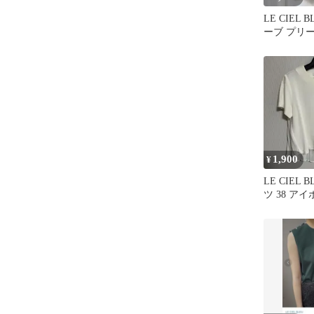
LE CIEL
ーブ プリ
38
1,900
¥
LE CIEL
ツ 38 ア