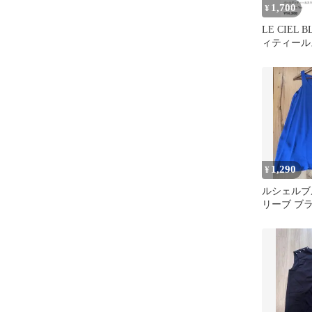
1,700
¥
LE CIEL
ィティール
Tシャツ
1,290
¥
ルシェルブ
リーブ ブ
ルブルー 