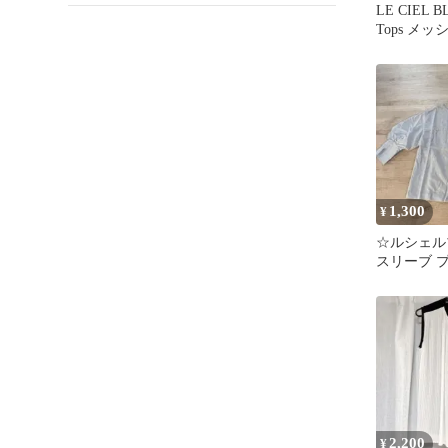
LE CIEL B
Tops メ
1,300
¥
☆ルシェル
スリーブ 
カットソー 
2,200
¥