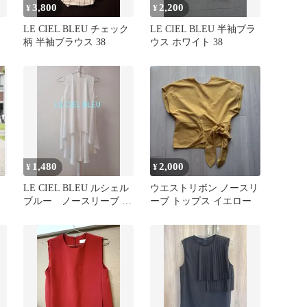
3,800
2,200
¥
¥
LE CIEL BLEU チェック
LE CIEL BLEU 半袖ブラ
柄 半袖ブラウス 38
ウス ホワイト 38
1,480
2,000
¥
¥
LE CIEL BLEU ルシェル
ウエストリボン ノースリ
ブルー ノースリーブ ホ
ーブ トップス イエロー
ワイト 36 夏