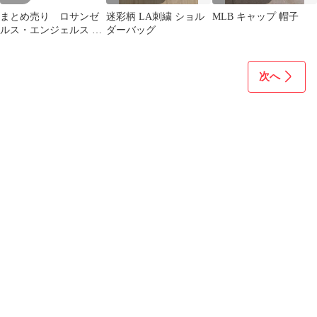
まとめ売り ロサンゼ
迷彩柄 LA刺繍 ショル
MLB キャップ 帽子
ルス・エンジェルス ロ
ダーバッグ
ゴ ニット帽 ボンボン
ニット帽 013
次へ