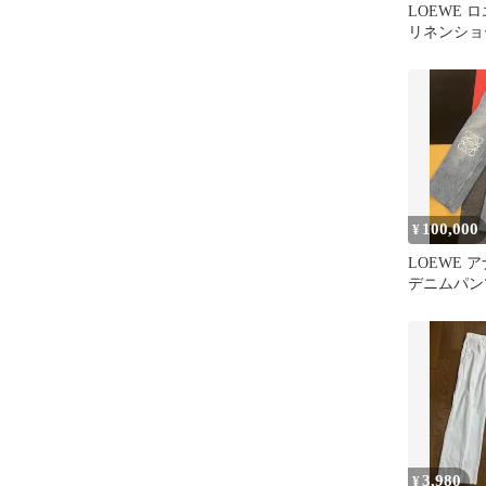
LOEWE 
リネンショ
ーフパンツ 
100,000
¥
LOEWE 
デニムパンツ
3,980
¥