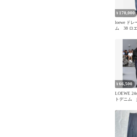
170,000
¥
loewe 
ム 38 ロ
66,500
¥
LOEWE 2
トデニム jw 