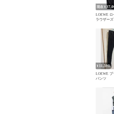
37,0
現在 ¥
LOEWE 
ラウザーズ 
ムパッチ 
11,500
¥
LOEWE 
パンツ