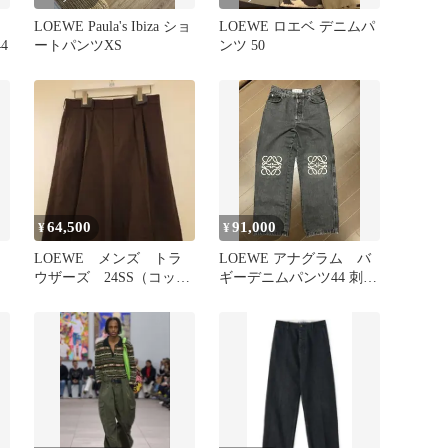
LOEWE Paula's Ibiza ショ
LOEWE ロエベ デニムパ
4
ートパンツXS
ンツ 50
64,500
91,000
¥
¥
LOEWE メンズ トラ
LOEWE アナグラム バ
ウザーズ 24SS（コット
ギーデニムパンツ44 刺繍
ン）
デニムパンツ ブラック