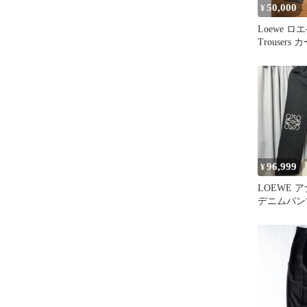
50,000
¥
Loewe ロエ
Trouser
ーキ 46
96,999
¥
LOEWE 
デニムパン