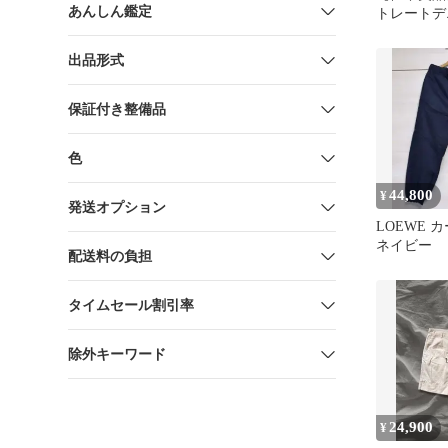
あんしん鑑定
トレートデ
サイズ46 
出品形式
保証付き整備品
色
44,800
¥
発送オプション
LOEWE 
ネイビー
配送料の負担
タイムセール割引率
除外キーワード
24,900
¥