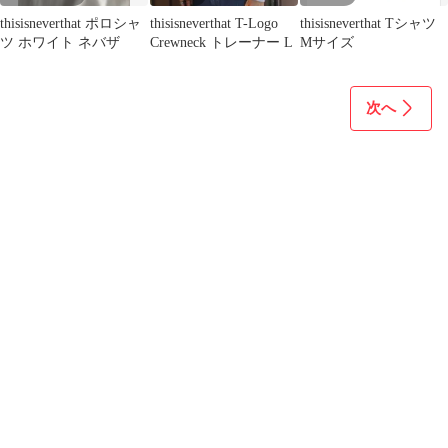
thisisneverthat ポロシャ
thisisneverthat T-Logo
thisisneverthat Tシャツ
ツ ホワイト ネバザ
Crewneck トレーナー L
Mサイズ
次へ