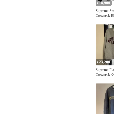
18,900
¥
Supreme Sm
Crewneck B
23,200
¥
Supreme Pla
Crewneck