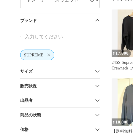
ブランド
17,000
¥
SUPREME
24SS Supre
Crewneck
サイズ
販売状況
出品者
商品の状態
10,000
¥
価格
【送料無料】