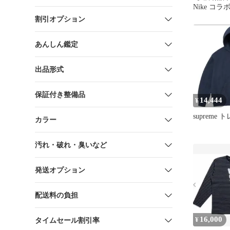
Nike コラ
ブラック
割引オプション
あんしん鑑定
出品形式
保証付き整備品
14,444
¥
supreme
カラー
汚れ・破れ・臭いなど
発送オプション
配送料の負担
16,000
¥
タイムセール割引率