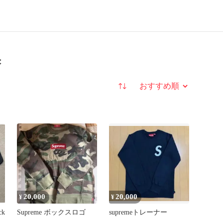
果
並び替え
20,000
20,000
¥
¥
ck
Supreme ボックスロゴ
supremeトレーナー