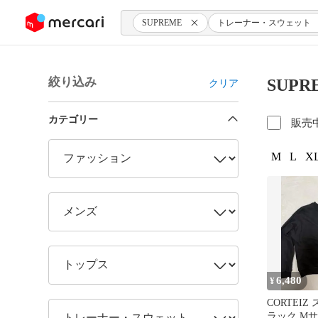
ンツにスキップ
SUPREME
トレーナー・スウェット
絞り込み
SUP
クリア
カテゴリー
販売
M
L
XL
6,480
¥
CORTEIZ
ラック M