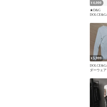
4,000
¥
★D&G
DOLCE&G
トプリント
5,999
¥
DOLCE&G
ダーウェア
ホワイト