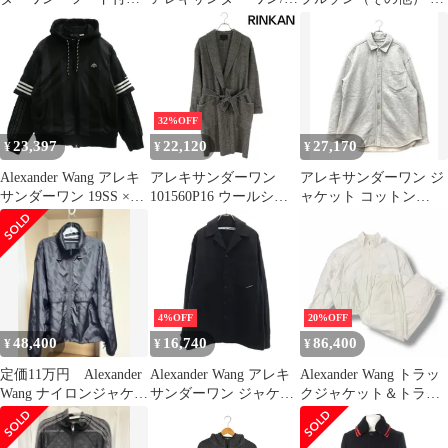
ロングコート ブラック
替コート/ストライプ/カ
ンズ 【古着】【中古】
ーキ/ベージュ/サイズ8/
【送料無料】
メンズ/FB4039
32%OFF
23,397
22,120
27,170
¥
¥
¥
Alexander Wang アレキ
アレキサンダーワン
アレキサンダーワン ジ
サンダーワン 19SS ×
101560P16 ウールショ
ャケット コットン
Adidas Wangbody hood
ールカラーコート メン
CA00985 メンズ SIZE L
レイヤード ジップアッ
ズ XS
Alexander Wang
プ パーカー フーディー
ブラック系 XS【中古】
4%OFF
20%OFF
48,400
16,740
86,400
¥
¥
¥
定価11万円 Alexander
Alexander Wang アレキ
Alexander Wang トラッ
Wang ナイロンジャケッ
サンダーワン ジャケッ
クジャケット＆トラッ
ト 総柄
ト XS 黒 メンズ 古着
クパンツ セットアップ
イージーパンツ アレキ