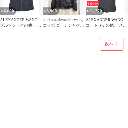
5%OFF
6,600
8,900
61,270
¥
¥
¥
ALEXANDER WANG
adidas × alexander wang
ALEXANDER WANG
ブルゾン（その他） メ
コラボ コーチジャケッ
コート（その他） メン
ンズ 【古着】【中古】
ト
ズ 【古着】【中古】
【送料無料】
【送料無料】
次へ