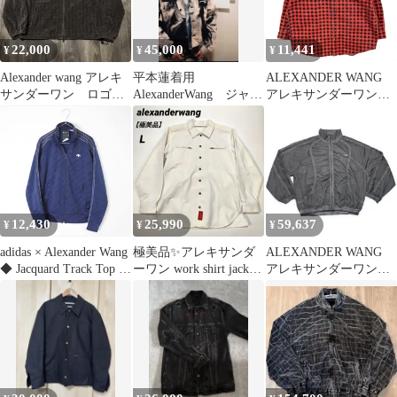
22,000
45,000
11,441
¥
¥
¥
Alexander wang アレキ
平本蓮着用
ALEXANDER WANG
サンダーワン ロゴジ
AlexanderWang ジャケ
アレキサンダーワン
ャケット
ット
レッド ブロックチェッ
ク コットン ビッグシル
エットジャケット Ｓ
12,430
25,990
59,637
¥
¥
¥
adidas × Alexander Wang
極美品✨アレキサンダ
ALEXANDER WANG
◆ Jacquard Track Top ジ
ーワン work shirt jacket
アレキサンダーワン
ャガード トラックジャ
オーバーサイズ
Perforated Mesh Track
ケット 紺 J/3XS ジャー
Jacket メッシュトラッ
ジ アディダス アレキサ
クジャケット JKT M グ
ンダーワン /ES20
レー 美品