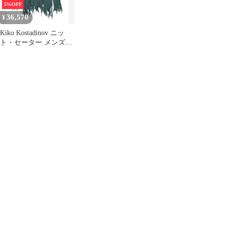
5%OFF
36,570
¥
Kiko Kostadinov ニッ
ト・セーター メンズ
【古着】【中古】【送
料無料】