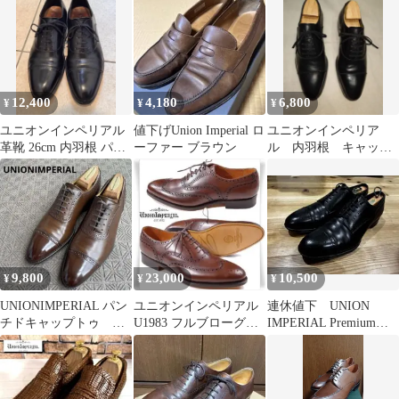
6.5EEE 黒
ラウン
12,400
4,180
6,800
¥
¥
¥
ユニオンインペリアル
値下げUnion Imperial ロ
ユニオンインペリア
革靴 26cm 内羽根 パン
ーファー ブラウン
ル 内羽根 キャップ
チドキャップトゥ
トゥ UK6(24～
24.5cm)
9,800
23,000
10,500
¥
¥
¥
UNIONIMPERIAL パン
ユニオンインペリアル
連休値下 UNION
チドキャップトゥ ダ
U1983 フルブローグ
IMPERIAL Premium
ークブラウン
7.0EE
Collection