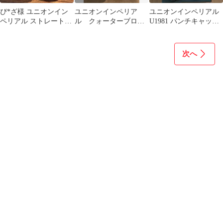
ぴ*ざ様 ユニオンイン
ユニオンインペリア
ユニオンインペリアル
ペリアル ストレートチ
ル クォーターブロー
U1981 パンチキャップ
ップ 25cm ブラウン 内
グ ブラック
サイズ6
羽根 革
次へ