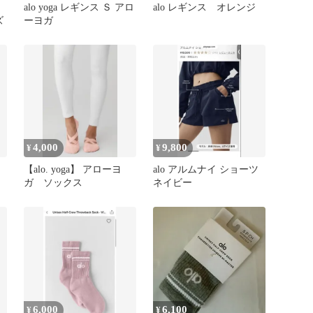
alo yoga レギンス Ｓ アロ
alo レギンス オレンジ
ズ
ーヨガ
4,000
9,800
¥
¥
【alo. yoga】 アローヨ
alo アルムナイ ショーツ
ガ ソックス
ネイビー
6,000
6,100
¥
¥