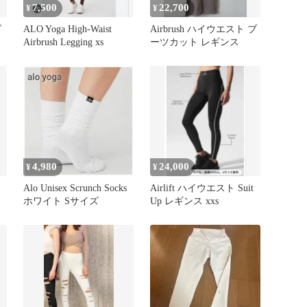
7,500
22,700
¥
¥
ズ
ALO Yoga High-Waist
Airbrush ハイウエスト ブ
Airbrush Legging xs
ーツカット レギンス
4,980
24,000
¥
¥
Alo Unisex Scrunch Socks
Airlift ハイウエスト Suit
ホワイト Sサイズ
Up レギンス xxs