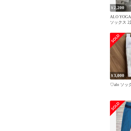
2,200
¥
ALO YO
ソックス 
3,000
¥
♡alo ソ