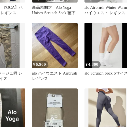
 YOGA】ハ
新品未開封 Alo Yoga
alo Airbrush Winter Warm
 レギンス ア
Unisex Scrunch Sock 靴下
ハイウエスト レギンス
6,900
4,800
¥
¥
フラージュ柄 レ
alo ハイウエスト Airbrush
alo Scrunch Sock Sサイ
サイズ
レギンス