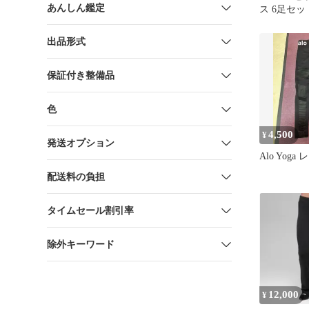
あんしん鑑定
ス 6足セッ
出品形式
保証付き整備品
色
4,500
¥
発送オプション
Alo Yoga
配送料の負担
タイムセール割引率
除外キーワード
12,000
¥