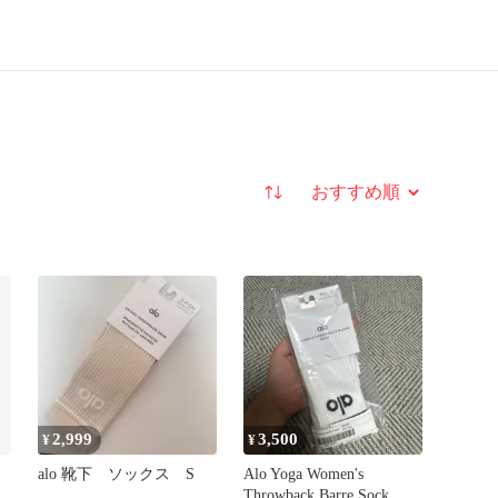
並び替え
2,999
3,500
¥
¥
alo 靴下 ソックス S
Alo Yoga Women's
Throwback Barre Sock