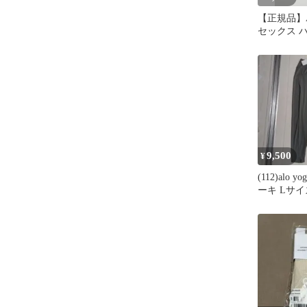
【正規品】Al
セックス 
ックス Swhi
9,500
¥
(112)alo 
ーキ Lサイ