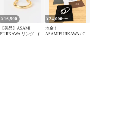
16,500
24,000
¥
¥
【美品】ASAMI
地金！
FUJIKAWA リング ゴー
ASAMIFUJIKAWA / Coil
ルド M アサミフジカ
Double Fingerリング
ワ