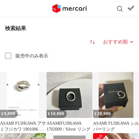
検索結果
並び替え
販売中のみ表示
9,800
10,000
20,900
¥
¥
¥
ASAMI FUJIKAWA アサ
ASAMIFUJIKAWA
ASAMI FUJIKAWA シル
ミフジカワ 1901006 シ
1702009 / Silver リング
バーリング
ルバー Mサイズ