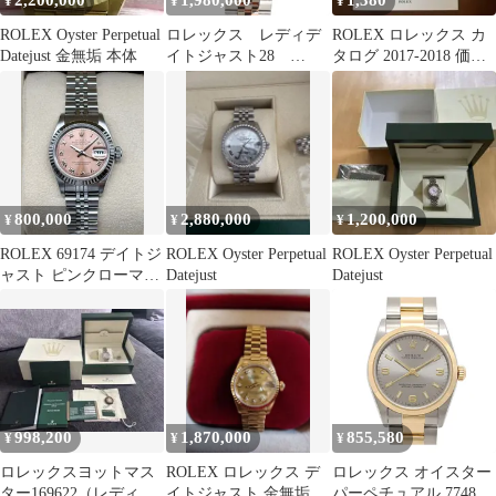
2,200,000
1,980,000
1,380
¥
¥
¥
ROLEX Oyster Perpetual
ロレックス レディデ
ROLEX ロレックス カ
Datejust 金無垢 本体
イトジャスト28
タログ 2017-2018 価格
279171 エバーローズゴ
表あり
ールド ロゼ
800,000
2,880,000
1,200,000
¥
¥
¥
ROLEX 69174 デイトジ
ROLEX Oyster Perpetual
ROLEX Oyster Perpetual
ャスト ピンクローマン
Datejust
Datejust
ステンレス ホワイトゴ
ールドベゼル 自動巻
【管理№3-11】
998,200
1,870,000
855,580
¥
¥
¥
ロレックスヨットマス
ROLEX ロレックス デ
ロレックス オイスター
ター169622（レディー
イトジャスト 金無垢 ダ
パーペチュアル 77483