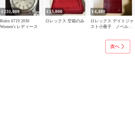
231,000
15,000
4,480
¥
¥
¥
Rolex 6719 2030
ロレックス 空箱のみ
ロレックス デイトジャ
Women's レディース
スト小冊子 ノベルテ
ィー 赤 1988
次へ