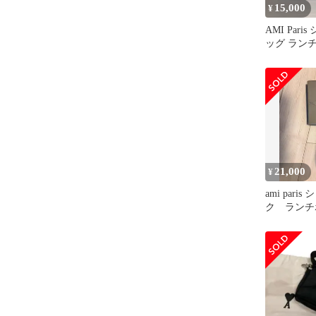
15,000
¥
AMI Par
ッグ ラン
21,000
¥
ami par
ク ランチ