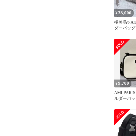
38,000
¥
極美品✨Ami
ダーバッグ
クール ミ
9,700
¥
AMI PARI
ルダーバッ
ホワイト