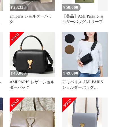
23,333
50,000
¥
¥
amiparis ショルダーバッ
【美品】AMI Paris ショ
ッ
グ
ルダーバッグ オリーブ
49,000
49,800
¥
¥
シ
AMI PARIS レザーショル
アミパリス AMI PARIS
ダーバッグ
ショルダーバッグ
ULL710 AW0001