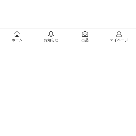
メルカリについて
ホーム
お知らせ
出品
マイページ
会社概要（運営会社）
採用情報
プレスリリース
公式ブログ
プレスキット
メルカリUS
メルカリShops
m department（エムデパ）
ヘルプ
ヘルプセンター（ガイド・お問い合わせ）
メルカリShopsでショップを開設する
メルカリShops ショップ管理画面にログイン
メルカリShops出店者向けガイド
お問い合わせ一覧