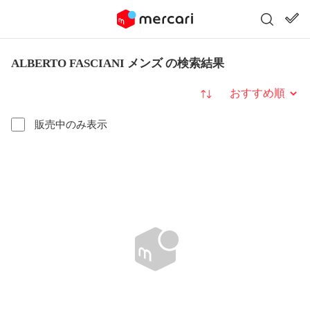
ALBERTO FASCIANI メンズ の検索結果
並び替え
販売中のみ表示