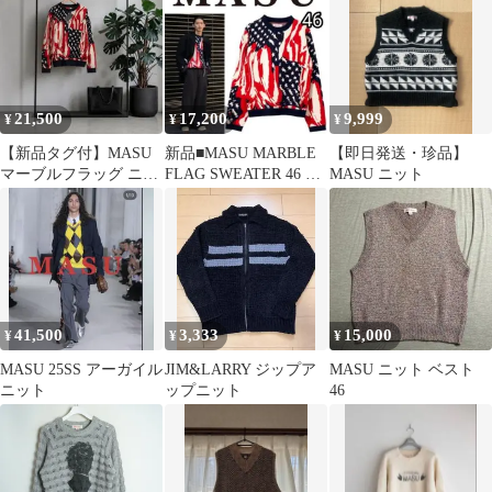
21,500
17,200
9,999
¥
¥
¥
【新品タグ付】MASU
新品■MASU MARBLE
【即日発送・珍品】
マーブルフラッグ ニッ
FLAG SWEATER 46 星
MASU ニット
ト セーター 48 星条旗
条旗 ニット
ルック
41,500
3,333
15,000
¥
¥
¥
MASU 25SS アーガイル
JIM&LARRY ジップア
MASU ニット ベスト
ニット
ップニット
46