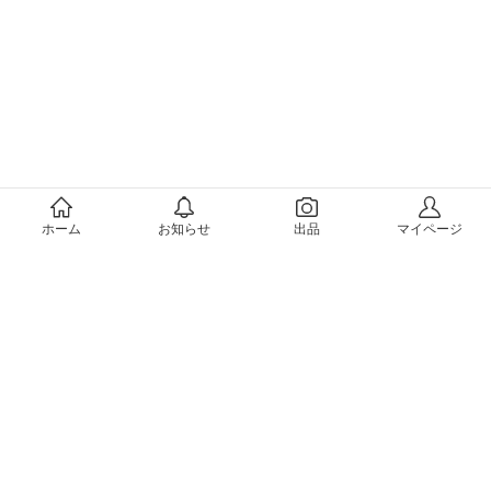
メルカリについて
ホーム
お知らせ
出品
マイページ
会社概要（運営会社）
採用情報
プレスリリース
公式ブログ
プレスキット
メルカリUS
メルカリShops
m department（エムデパ）
ヘルプ
ヘルプセンター（ガイド・お問い合わせ）
メルカリShopsでショップを開設する