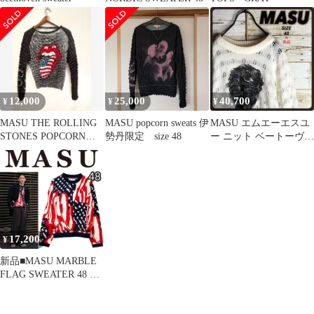
12,000
25,000
40,700
¥
¥
¥
MASU THE ROLLING
MASU popcorn sweats 伊
MASU エムエーエスユ
STONES POPCORN
勢丹限定 size 48
ー ニット ベートーヴェ
RAGLAN T
ンロゴ入り
17,200
¥
新品■MASU MARBLE
FLAG SWEATER 48 星
条旗 ニット