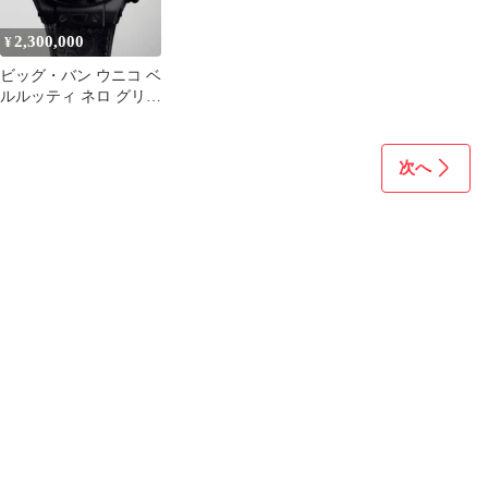
2,300,000
¥
ビッグ・バン ウニコ ベ
ルルッティ ネロ グリー
ジョ (日本限定150
次へ