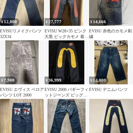
12,000
27,777
14,666
¥
¥
¥
EVISUリメイクパンツ
EVISU W28×35 ピンク
EVISU 赤色のカモメ刺
32X34
大黒 ビックカモメ 着画
繍
付き
7,900
36,999
12,000
¥
¥
¥
EVISU エヴィス ベロア
EVISU 2000 バギーフィ
EVISU デニムパンツ
パンツ LOT 2000
ットジーンズ ビッグカ
モメ イエロー 28x34